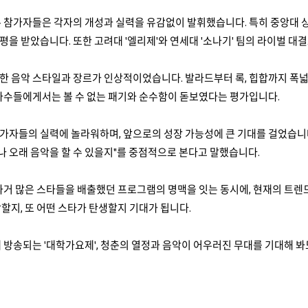
 참가자들은 각자의 개성과 실력을 유감없이 발휘했습니다. 특히 중앙대 
을 받았습니다. 또한 고려대 '엘리제'와 연세대 '소나기' 팀의 라이벌 대결
한 음악 스타일과 장르가 인상적이었습니다. 발라드부터 록, 힙합까지 폭넓
가수들에게서는 볼 수 없는 패기와 순수함이 돋보였다는 평가입니다.
자들의 실력에 놀라워하며, 앞으로의 성장 가능성에 큰 기대를 걸었습니다.
마나 오래 음악을 할 수 있을지"를 중점적으로 본다고 말했습니다.
과거 많은 스타들을 배출했던 프로그램의 명맥을 잇는 동시에, 현재의 트렌
할지, 또 어떤 스타가 탄생할지 기대가 됩니다.
 방송되는 '대학가요제', 청춘의 열정과 음악이 어우러진 무대를 기대해 봐