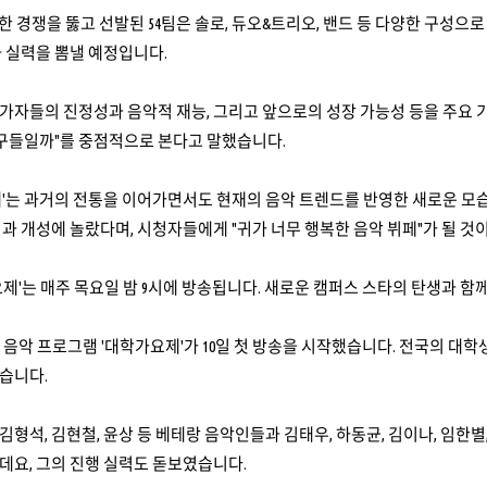
열한 경쟁을 뚫고 선발된 54팀은 솔로, 듀오&트리오, 밴드 등 다양한 구성으로
 실력을 뽐낼 예정입니다.
가자들의 진정성과 음악적 재능, 그리고 앞으로의 성장 가능성 등을 주요 
친구들일까"를 중점적으로 본다고 말했습니다.
제'는 과거의 전통을 이어가면서도 현재의 음악 트렌드를 반영한 새로운 모
과 개성에 놀랐다며, 시청자들에게 "귀가 너무 행복한 음악 뷔페"가 될 것
요제'는 매주 목요일 밤 9시에 방송됩니다. 새로운 캠퍼스 스타의 탄생과 
 음악 프로그램 '대학가요제'가 10일 첫 방송을 시작했습니다. 전국의 대
습니다.
형석, 김현철, 윤상 등 베테랑 음악인들과 김태우, 하동균, 김이나, 임한별
데요, 그의 진행 실력도 돋보였습니다.