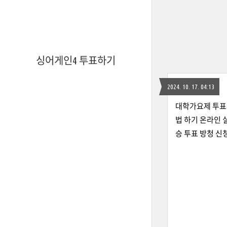
싱어게인4 투표하기
2024. 10. 17. 04:13
대학가요제 투표 
법 하기 온라인 
승 투표 방청 신