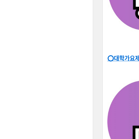
⭕대학가요제