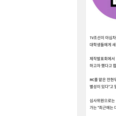
TV조선이 야심차
대학생들에게 새
제작발표회에서 김
하고자 했다고 합
MC를 맡은 전현
별성이 있다"고 
심사위원으로는 김
가는 "최근에는 