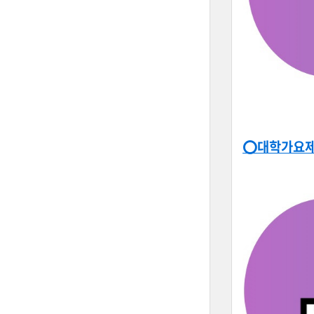
⭕대학가요제