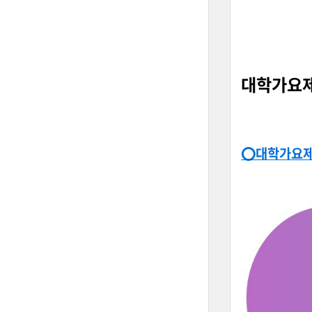
대학가요제
⭕대학가요제