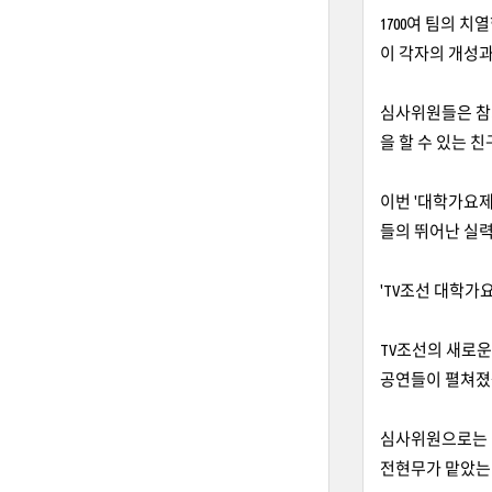
1700여 팀의 치
이 각자의 개성과
심사위원들은 참
을 할 수 있는 
이번 '대학가요
들의 뛰어난 실력
'TV조선 대학가
TV조선의 새로운
공연들이 펼쳐졌
심사위원으로는 김
전현무가 맡았는