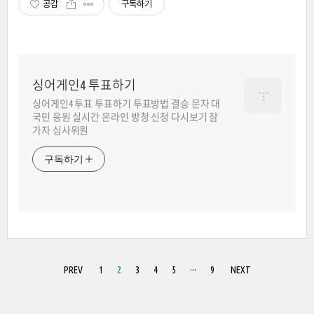
공감
구독하기
싱어게인4 투표하기
싱어게인4 투표 투표하기 투표방법 결승 문자 대
국민 응원 실시간 온라인 방청 신청 다시보기 참
가자 심사위원
구독하기
PREV
1
2
3
4
5
···
9
NEXT