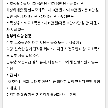
기초생활수급자: 1차 40만 원 + 2차 10만 원 = 총 50만 원
차상위계층 및 한부모가족: 1차 30만 원 + 2차 10만 원 = 총 40만 원
일반 국민: 1차 15만 원 + 2차 10만 원 = 총 25만 원
소득 상위 10% 고소득층: 1차 15만 원(혹은 10만~15만 원)만 지급, 2
차 지급 없음
정부와 여당 입장
정부: 고소득층에 대한 지원금 축소 또는 미지급 제안
여당: 신속한 경기 진작을 위해 1차 지급 시 전국민 대상, 고소득자
도 일부 지급 필요 주장
민주당: 보편지급 원칙 유지, 재정 여력 고려해 선별지원도 일부
수용
지급 시기
2차 추경안 국회 통과 후 하반기 중 최대한 일정 앞당겨 진행 예정
기대 효과
취약계층 집중 지원, 지역경제 활성화, 내수 진작